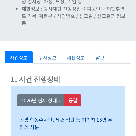
청 검사장, 차장, 부장, 주임 등)
재판정보
: 형사재판 진행상황을 피고인과 재판부별
로 기록. 재판부 / 사건번호 / 선고일 / 선고결과 정보
등
사건정보
수사정보
재판정보
참고
1. 사건 진행상태
2026년 현재 상태 »
종결
검경 합동수사단, 세관 직원 등 피의자 15명 무
혐의 처분