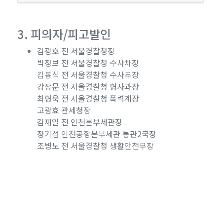
3. 피의자/피고발인
김광호 전 서울경찰청장
박정보 전 서울경찰청 수사차장
김봉식 전 서울경찰청 수사부장
강상문 전 서울경찰청 형사과장
최형욱 전 서울경찰청 폭력계장
고광효 관세청장
김재일 전 인천본부세관장
정기섭 인천공항본부세관 통관2국장
조병노 전 서울경찰청 생활안전부장