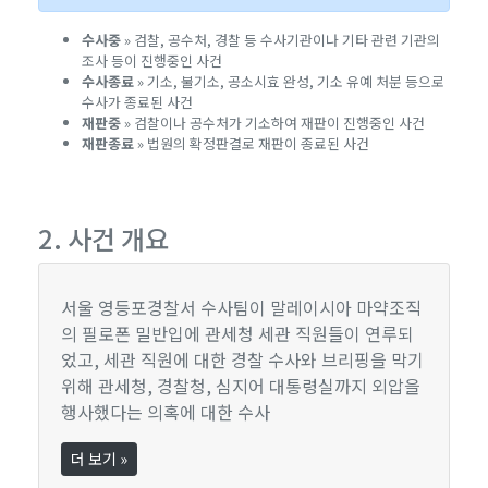
수사중
» 검찰, 공수처, 경찰 등 수사기관이나 기타 관련 기관의
조사 등이 진행중인 사건
수사종료
» 기소, 불기소, 공소시효 완성, 기소 유예 처분 등으로
수사가 종료된 사건
재판중
» 검찰이나 공수처가 기소하여 재판이 진행중인 사건
재판종료
» 법원의 확정판결로 재판이 종료된 사건
2. 사건 개요
서울 영등포경찰서 수사팀이 말레이시아 마약조직
의 필로폰 밀반입에 관세청 세관 직원들이 연루되
었고, 세관 직원에 대한 경찰 수사와 브리핑을 막기
위해 관세청, 경찰청, 심지어 대통령실까지 외압을
행사했다는 의혹에 대한 수사
더 보기 »