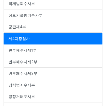
국제범죄수사부
정보기술범죄수사부
공판제4부
제4차장검사
반부패수사제1부
반부패수사제2부
반부패수사제3부
강력범죄수사부
공정거래조사부