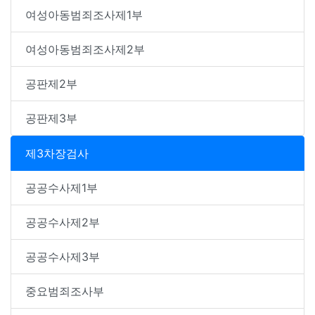
여성아동범죄조사제1부
여성아동범죄조사제2부
공판제2부
공판제3부
제3차장검사
공공수사제1부
공공수사제2부
공공수사제3부
중요범죄조사부