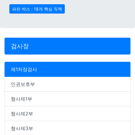
파란 박스 : 18개 핵심 직책
검사장
제1차장검사
인권보호부
형사제1부
형사제2부
형사제3부