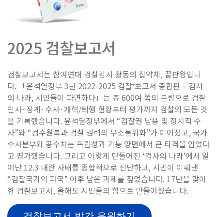
2025 검찰보고서
검찰보고서는 참여연대 검찰감시 활동의 집약체, 끝판왕입니
다. 「윤석열정부 3년 2022-2025 검찰⁺보고서 종합판 – 검사
의 나라, 시민들이 파면하다」는 총 600여 쪽의 분량으로 검찰
인사·징계·수사·개혁/퇴행 현황부터 평가까지 검찰의 모든 것
을 기록했습니다. 윤석열정부에서 “검찰권 남용 및 정치적 수
사”와 “검수원복과 검찰 권력의 무소불위화”가 이어졌고, 국가
수사본부와 공수처는 독립성과 기능 양면에서 큰 타격을 입었다
고 평가했습니다. 그리고 이렇게 만들어진 ‘검사의 나라’에서 일
어난 12.3 내란 사태를 종합적으로 진단하고, 시민이 이뤄낸
“검찰국가의 파국” 이후 남은 과제를 짚었습니다. 17년을 맞이
한 검찰보고서, 올해도 시민들의 힘으로 만들어졌습니다.
검찰보고서 발간 응원하기