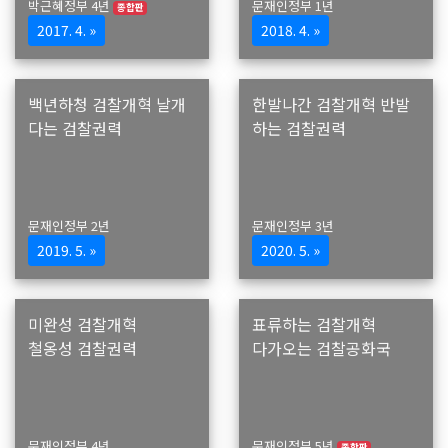
박근혜정부 4년
문재인정부 1년
종합판
2017. 4. »
2018. 4. »
백년하청 검찰개혁 날개
한발나간 검찰개혁 반발
다는 검찰권력
하는 검찰권력
문재인정부 2년
문재인정부 3년
2019. 5. »
2020. 5. »
미완성 검찰개혁
표류하는 검찰개혁
철옹성 검찰권력
다가오는 검찰공화국
문재인정부 4년
문재인정부 5년
종합판