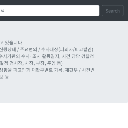
Search
담고 있습니다
/ 진행상태 / 주요혐의 / 수사대상(피의자/피고발인)
 수사기관의 수사·조사 활동일지, 사건 담당 검찰청
청 검사장, 차장, 부장, 주임 등)
상황을 피고인과 재판부별로 기록. 재판부 / 사건번
정보 등