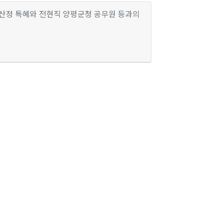
 산정 특혜와 전현직 양평군청 공무원 등과의