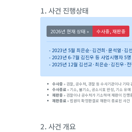
1. 사건 진행상태
2026년 현재 상태 »
수사중, 재판중
- 2023년 5월 최은순·김건희·윤석열·김
- 2023년 6-7월 김진우 등 사업시행자 
- 2025년 12월 김선교·최은순·김진우·
수사중
» 검찰, 공수처, 경찰 등 수사기관이나 기타
수사종료
» 기소, 불기소, 공소시효 완성, 기소 유
재판중
» 검찰이나 공수처가 기소하여 재판이 진행
재판종료
» 법원의 확정판결로 재판이 종료된 사건
2. 사건 개요