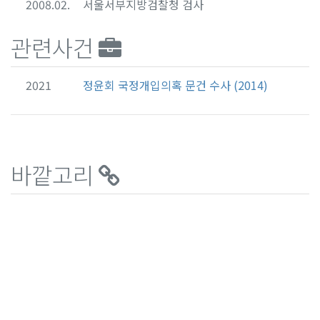
2008.02.
서울서부지방검찰청 검사
관련사건
2021
정윤회 국정개입의혹 문건 수사 (2014)
바깥고리