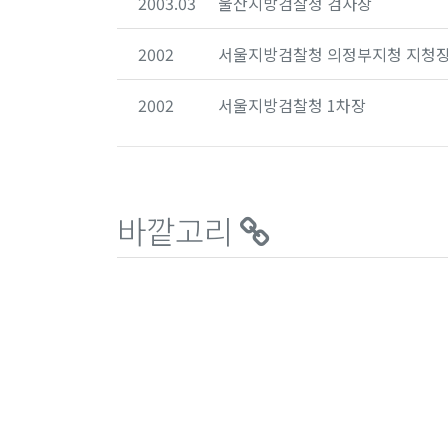
2003.03
울산지방검찰청 검사장
2002
서울지방검찰청 의정부지청 지청
2002
서울지방검찰청 1차장
바깥고리