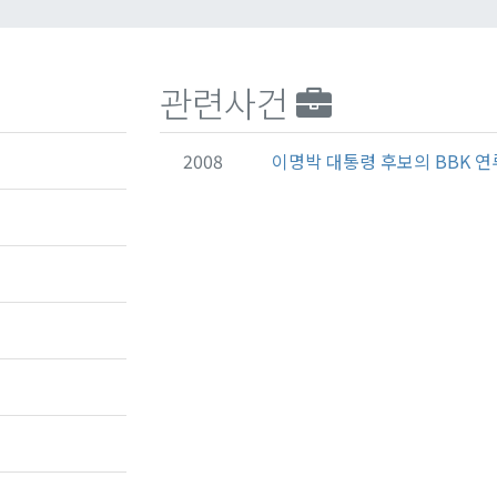
관련사건
2008
이명박 대통령 후보의 BBK 연루