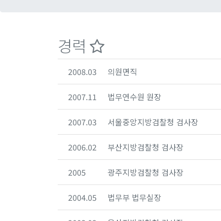
경력
2008.03
의원면직
2007.11
법무연수원 원장
2007.03
서울중앙지방검찰청 검사장
2006.02
부산지방검찰청 검사장
2005
광주지방검찰청 검사장
2004.05
법무부 법무실장