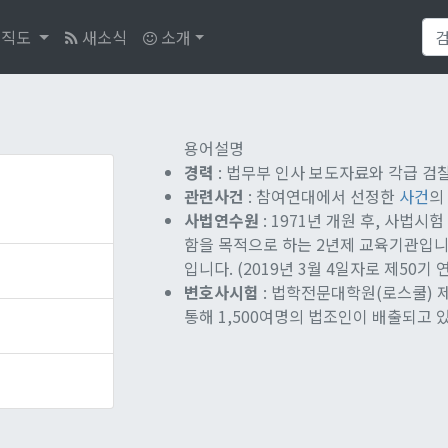
직도
새소식
소개
용어설명
경력
: 법무부 인사 보도자료와 각급 검
관련사건
: 참여연대에서 선정한
사건
의
사법연수원
: 1971년 개원 후, 사법
함을 목적으로 하는 2년제 교육기관입니
입니다. (2019년 3월 4일자로 제50기
변호사시험
: 법학전문대학원(로스쿨) 
통해 1,500여명의 법조인이 배출되고 