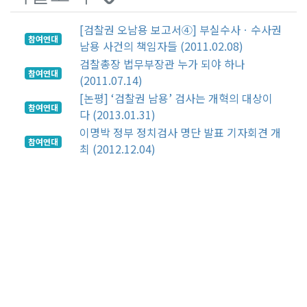
[검찰권 오남용 보고서④] 부실수사ㆍ수사권
참여연대
남용 사건의 책임자들 (2011.02.08)
검찰총장 법무부장관 누가 되야 하나
참여연대
(2011.07.14)
[논평] ‘검찰권 남용’ 검사는 개혁의 대상이
참여연대
다 (2013.01.31)
이명박 정부 정치검사 명단 발표 기자회견 개
참여연대
최 (2012.12.04)