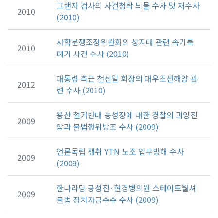
그랜저 검사의 사건청탁 뇌물 수사 및 재수사
2010
(2010)
사학분쟁조정위원회의 상지대 관련 속기록
2010
폐기 사건 수사 (2010)
대통령 측근 천신일 회장의 대우조선해양 관
2012
련 수사 (2010)
용산 철거반대 농성장에 대한 경찰의 과잉진
2009
압과 불법행위방조 수사 (2009)
언론독립 쟁취 YTN 노조 업무방해 수사
2009
(2009)
한나라당 공성진·현경병의원 스테이트월셔
2009
불법 정치자금수수 수사 (2009)