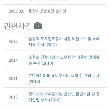
2008.03.
울산지방검찰청 검사장
관련사건
음성직 도시철도공사 사장 뇌물수수 및 특혜
2014
제공 수사 (2010)
조현오 경찰청장의 노무현 전 대통령 명예훼
2014
손 수사 (2010)
G20정상회의 홍보포스터 풍자 쥐 그림 수사
2011
(2010)
청와대와 국무총리실 민간인 불법사찰 및 증
2013
거인멸 수사 (2010)