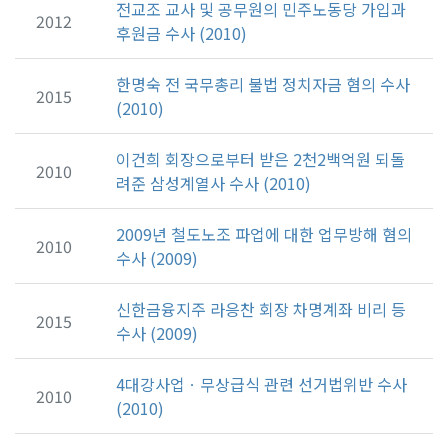
전교조 교사 및 공무원의 민주노동당 가입과
2012
후원금 수사 (2010)
한명숙 전 국무총리 불법 정치자금 혐의 수사
2015
(2010)
이건희 회장으로부터 받은 2천2백억원 되돌
2010
려준 삼성계열사 수사 (2010)
2009년 철도노조 파업에 대한 업무방해 혐의
2010
수사 (2009)
신한금융지주 라응찬 회장 차명계좌 비리 등
2015
수사 (2009)
4대강사업ㆍ무상급식 관련 선거법위반 수사
2010
(2010)