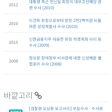
대통령 측근 천신일 회장의 대우조선해양 관
2012
련 수사 (2010)
이건희 회장으로부터 받은 2천2백억원 되돌
2010
려준 삼성계열사 수사 (2010)
신한금융지주 라응찬 회장 차명계좌 비리 등
2015
수사 (2009)
정상문 참여정부 비서관에 대한 신성해운 불
2008
법로비 수사 (2008)
바깥고리
[검찰권 오남용 보고서④] 부실수사ㆍ수사권
참여연대