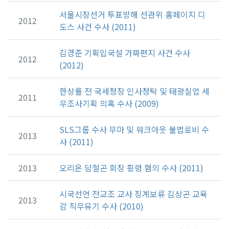
서울시장선거 투표방해 선관위 홈페이지 디
2012
도스 사건 수사 (2011)
김경준 기획입국설 가짜편지 사건 수사
2012
(2012)
한상률 전 국세청장 인사청탁 및 태광실업 세
2011
무조사기획 의혹 수사 (2009)
SLS그룹 수사 무마 및 워크아웃 불법로비 수
2013
사 (2011)
2013
오리온 담철곤 회장 횡령 혐의 수사 (2011)
시국선언 전교조 교사 징계보류 김상곤 교육
2013
감 직무유기 수사 (2010)