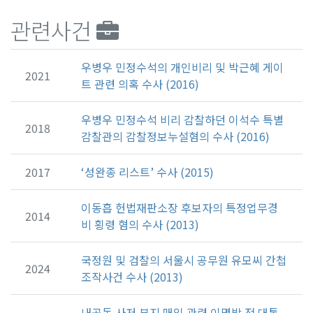
관련사건
우병우 민정수석의 개인비리 및 박근혜 게이
2021
트 관련 의혹 수사 (2016)
우병우 민정수석 비리 감찰하던 이석수 특별
2018
감찰관의 감찰정보누설혐의 수사 (2016)
2017
‘성완종 리스트’ 수사 (2015)
이동흡 헌법재판소장 후보자의 특정업무경
2014
비 횡령 혐의 수사 (2013)
국정원 및 검찰의 서울시 공무원 유모씨 간첩
2024
조작사건 수사 (2013)
내곡동 사저 부지 매입 관련 이명박 전 대통