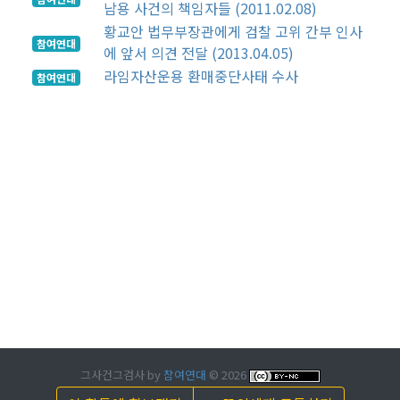
남용 사건의 책임자들 (2011.02.08)
황교안 법무부장관에게 검찰 고위 간부 인사
참여연대
에 앞서 의견 전달 (2013.04.05)
라임자산운용 환매중단사태 수사
참여연대
그사건그검사 by
참여연대
©
2026