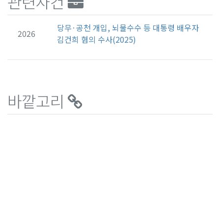
관련사건
당무·공천 개입, 뇌물수수 등 대통령 배우자
2026
김건희 혐의 수사(2025)
바깥고리