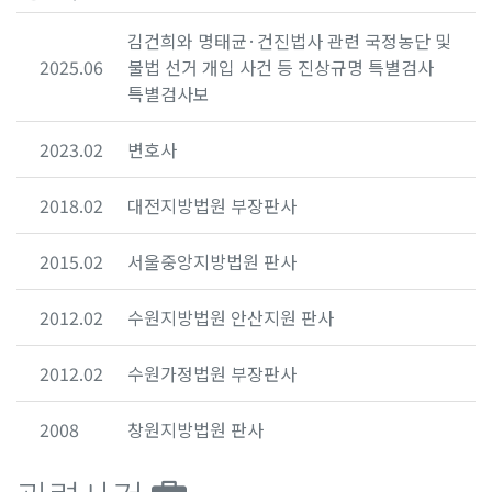
김건희와 명태균·건진법사 관련 국정농단 및
2025.06
불법 선거 개입 사건 등 진상규명 특별검사
특별검사보
2023.02
변호사
2018.02
대전지방법원 부장판사
2015.02
서울중앙지방법원 판사
2012.02
수원지방법원 안산지원 판사
2012.02
수원가정법원 부장판사
2008
창원지방법원 판사