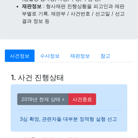
재판정보
: 형사재판 진행상황을 피고인과 재판
부별로 기록. 재판부 / 사건번호 / 선고일 / 선고
결과 정보 등
사건정보
수사정보
재판정보
참고
1. 사건 진행상태
2019년 현재 상태 »
사건종료
3심 확정, 관련자들 대부분 징역형 실형 선고