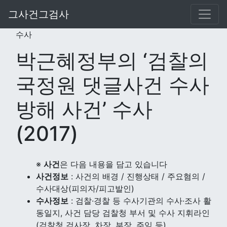
그사건그검사
사건분류
박근혜정부 시기 불법행위 및 부패혐의
수사
박근혜정부의 ‘검찰의
국정원 댓글사건 수사
방해 사건’ 수사
(2017)
※
사건
은 다음 내용을 담고 있습니다
사건정보
: 사건의 배경 / 진행상태 / 주요혐의 /
수사대상(피의자/피고발인)
수사정보
: 검찰·경찰 등 수사기관의 수사·조사 활
동일지, 사건 담당 검찰청 부서 및 수사 지휘라인
(검찰청 검사장, 차장, 부장, 주임 등)