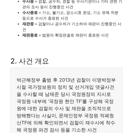
수사중
» 검찰, 공수처, 경찰 등 수사기관이나 기타 관련 기
관의 조사 등이 진행중인 사건
수사종료
» 기소, 불기소, 공소시효 완성, 기소 유예 처분
등으로 수사가 종료된 사건
재판중
» 검찰이나 공수처가 기소하여 재판이 진행중인 사
건
재판종료
» 법원의 확정판결로 재판이 종료된 사건
2. 사건 개요
박근혜정부 출범 후 2013년 검찰이 이명박정부
시절 국가정보원의 정치 및 선거개입 댓글사건
을 수사할 때 남재준 당시 국정원장의 지시로
국정원 내부에 ‘국정원 현안 TF’를 구성해 국정
원에 대한 검찰의 수사 및 재판을 조직적으로
방해했다는 사실이, 문재인정부 국정원 적폐청
산TF에 의해 확인되면서 검찰이 재수사에 착수
해 국정원 파견 검사 등을 기소한 사건